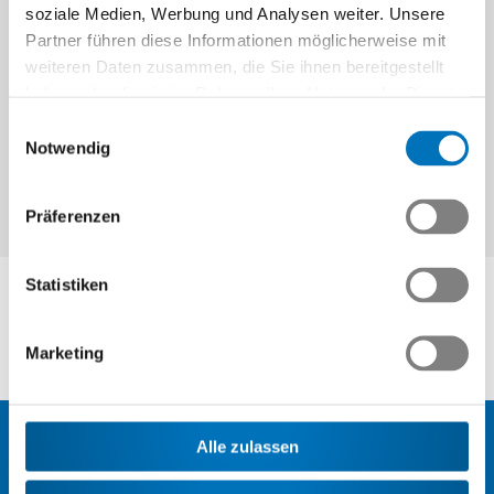
soziale Medien, Werbung und Analysen weiter. Unsere
Partner führen diese Informationen möglicherweise mit
Weiter
weiteren Daten zusammen, die Sie ihnen bereitgestellt
haben oder die sie im Rahmen Ihrer Nutzung der Dienste
gesammelt haben.
Einwilligungsauswahl
Notwendig
Präferenzen
Statistiken
Marketing
Alle zulassen