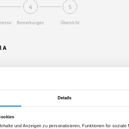
4
5
resse
Bemerkungen
Übersicht
l A
en und bewerten
Details
Cookies
nhalte und Anzeigen zu personalisieren, Funktionen für soziale