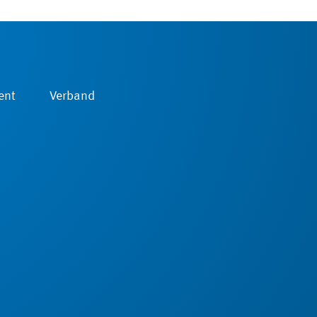
ent
Verband