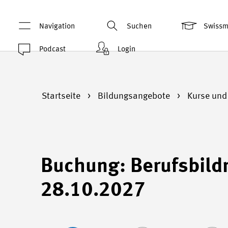
Navigation
Suchen
Swiss
Podcast
Login
Startseite
Bildungsangebote
Kurse und
Buchung: Berufsbildn
28.10.2027