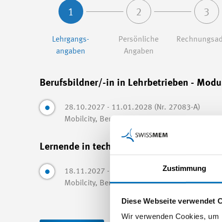
1
2
3
Lehrgangs­
Persönliche
Rechnungsad
angaben
Angaben
Berufsbildner/-in in Lehrbetrieben - Modu
28.10.2027 - 11.01.2028 (Nr. 27083-A)
Mobilcity, Bern
Lernende in technischen Berufen ausbild
Zustimmung
18.11.2027 - 19.11.2027 (Nr. 27083-B1)
Mobilcity, Bern
Diese Webseite verwendet 
Wir verwenden Cookies, um I