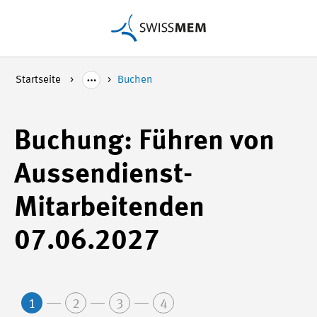
Startseite
Buchen
Buchung: Führen von
Aussendienst-
Mitarbeitenden
07.06.2027
1
2
3
4