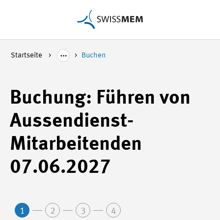
Startseite
Buchen
Buchung: Führen von
Aussendienst-
Mitarbeitenden
07.06.2027
1
2
3
4