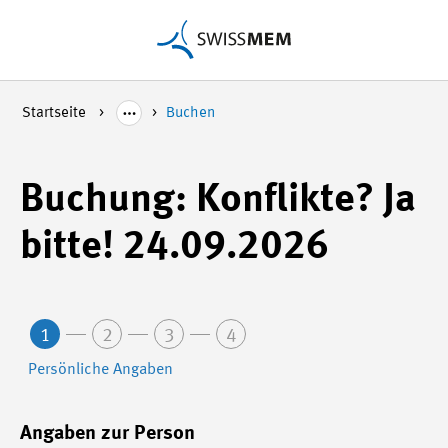
Startseite
Buchen
Buchung: Konflikte? Ja
bitte! 24.09.2026
1
2
3
4
Persönliche Angaben
Angaben zur Person