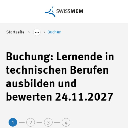
Startseite
Buchen
Buchung: Lernende in
technischen Berufen
ausbilden und
bewerten 24.11.2027
1
2
3
4