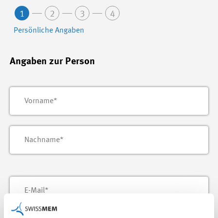
1
2
3
4
Persönliche Angaben
Angaben zur Person