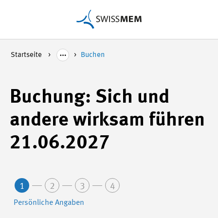
Startseite
Buchen
Buchung: Sich und
andere wirksam führen
21.06.2027
1
2
3
4
Persönliche Angaben