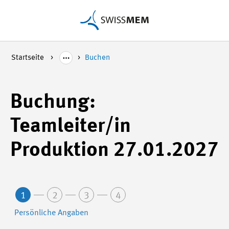
Startseite
Buchen
Buchung:
Teamleiter/in
Produktion 27.01.2027
1
2
3
4
Persönliche Angaben