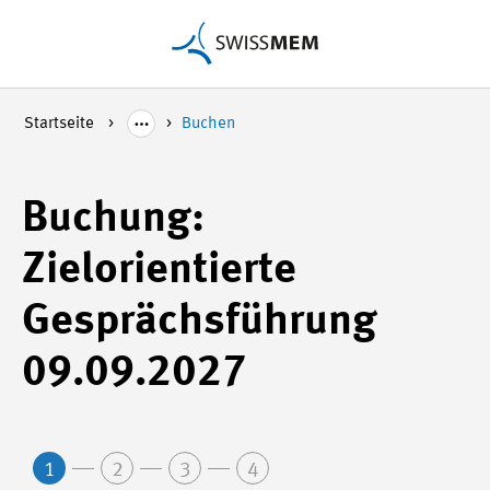
Startseite
Buchen
Buchung:
Zielorientierte
Gesprächsführung
09.09.2027
1
2
3
4