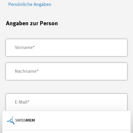
Persönliche Angaben
Angaben zur Person