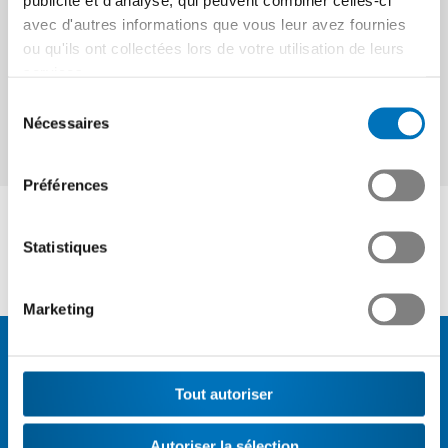
publicité et d'analyse, qui peuvent combiner celles-ci
Continuer
avec d'autres informations que vous leur avez fournies
ou qu'ils ont collectées lors de votre utilisation de leurs
services.
Sélection
Nécessaires
du
consentement
Préférences
Statistiques
Marketing
Tout autoriser
Actualités
Autoriser la sélection