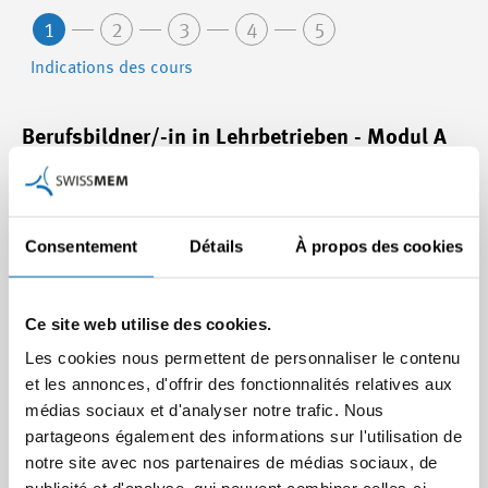
1
2
3
4
5
Indications des cours
Berufsbildner/-in in Lehrbetrieben - Modul A
03.03.2027 - 13.05.2027 (Nr. 27080-A)
Swissmem Academy, Winterthur
Consentement
Détails
À propos des cookies
Lernende in technischen Berufen ausbilden
und bewerten
Ce site web utilise des cookies.
Les cookies nous permettent de personnaliser le contenu
23.03.2027 - 24.03.2027 (Nr. 27080-B1)
et les annonces, d'offrir des fonctionnalités relatives aux
Swissmem Academy, Winterthur
médias sociaux et d'analyser notre trafic. Nous
partageons également des informations sur l'utilisation de
notre site avec nos partenaires de médias sociaux, de