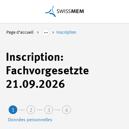
Page d’accueil
Inscription
Inscription:
Fachvorgesetzte
21.09.2026
1
2
3
4
Données personnelles