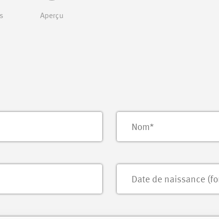
s
Aperçu