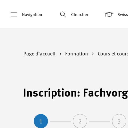
Navigation
Chercher
Swis
Page d’accueil
Formation
Cours et cour
Inscription: Fachvor
1
2
3