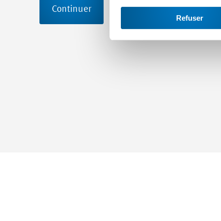
Continuer
Refuser