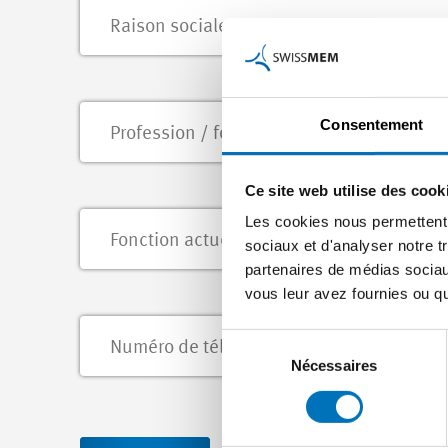
Consentement
Ce site web utilise des cook
Les cookies nous permettent d
sociaux et d'analyser notre t
partenaires de médias sociaux
vous leur avez fournies ou qu'
Sélection
du
Nécessaires
consentement