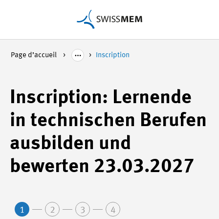
Page d’accueil
Inscription
Inscription: Lernende
in technischen Berufen
ausbilden und
bewerten 23.03.2027
1
2
3
4