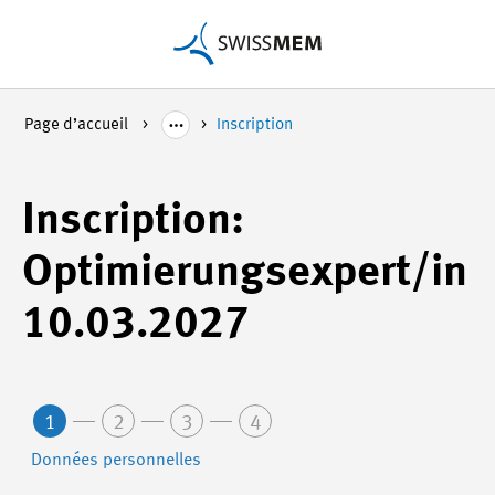
Page d’accueil
Inscription
Inscription:
Optimierungsexpert/in
10.03.2027
1
2
3
4
Données personnelles