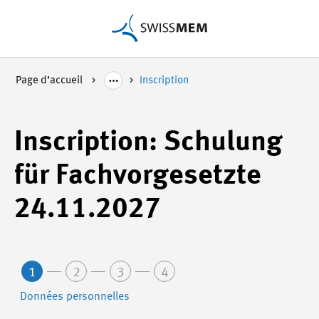
Page d’accueil
Inscription
Inscription: Schulung
für Fachvorgesetzte
24.11.2027
1
2
3
4
Données personnelles