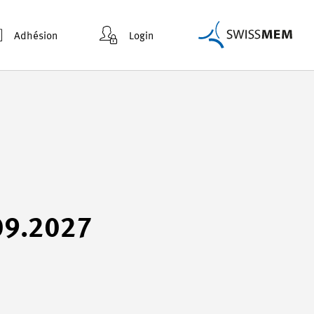
Adhésion
Login
.09.2027