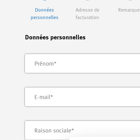
Données
Adresse de
Remarque
personnelles
facturation
Données personnelles