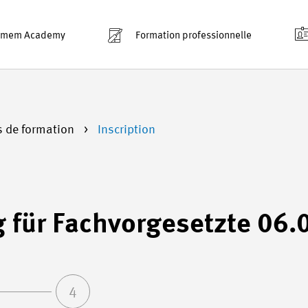
smem Academy
Formation professionnelle
s de formation
Inscription
g für Fachvorgesetzte 06
4