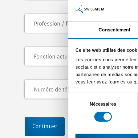
Consentement
Ce site web utilise des cook
Les cookies nous permettent d
sociaux et d'analyser notre t
partenaires de médias sociaux
vous leur avez fournies ou qu'
Sélection
du
Nécessaires
consentement
Continuer