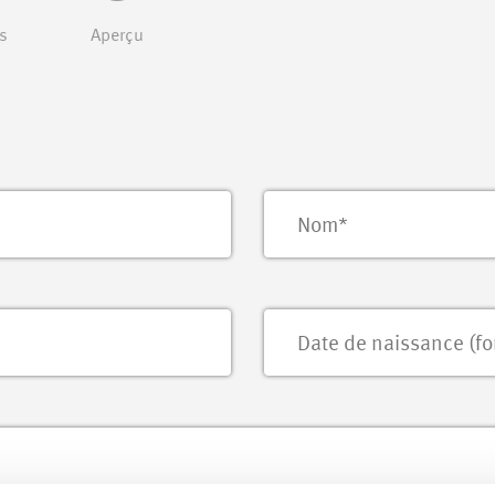
s
Aperçu