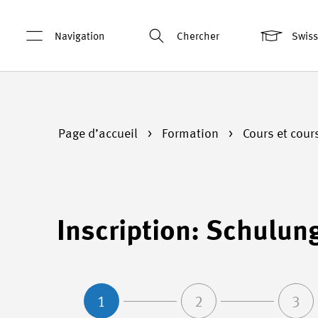
Navigation
Chercher
Swis
Page d’accueil
Formation
Cours et cour
Inscription: Schulun
1
2
3