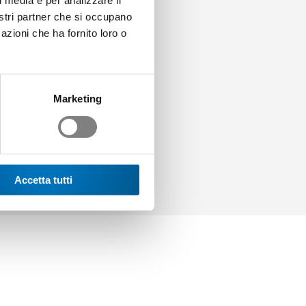
l media e per analizzare il
nostri partner che si occupano
azioni che ha fornito loro o
Marketing
Accetta tutti