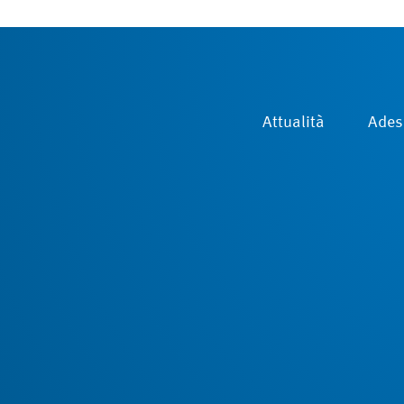
Attualità
Ades