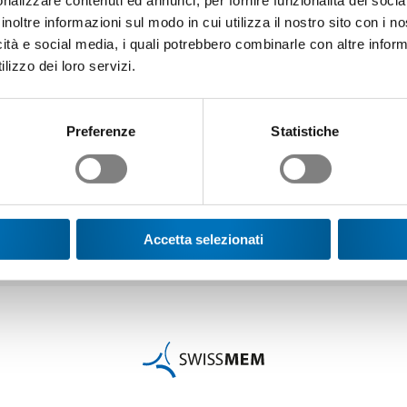
nalizzare contenuti ed annunci, per fornire funzionalità dei socia
inoltre informazioni sul modo in cui utilizza il nostro sito con i 
icità e social media, i quali potrebbero combinarle con altre inform
lizzo dei loro servizi.
Preferenze
Statistiche
Accetta selezionati