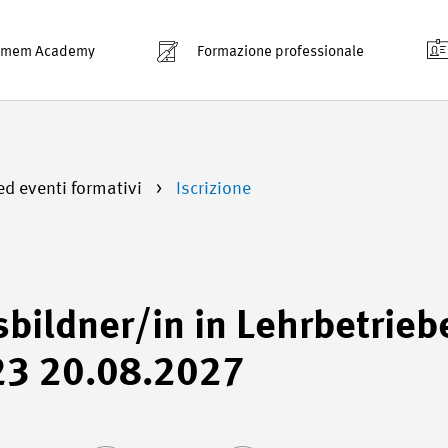
smem Academy
Formazione professionale
ed eventi formativi
Iscrizione
sbildner/in in Lehrbetrie
23 20.08.2027