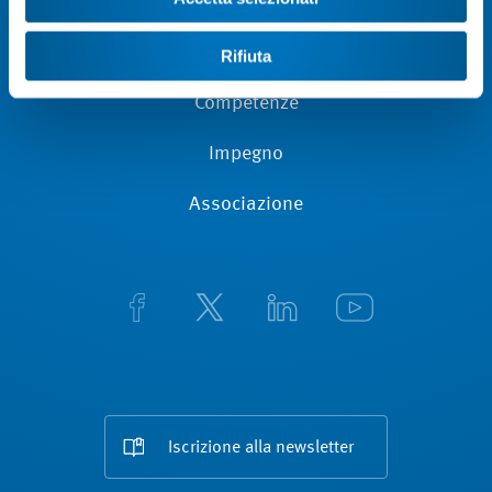
Adesione
Service Plus
Rifiuta
Competenze
Impegno
Associazione
Iscrizione alla newsletter