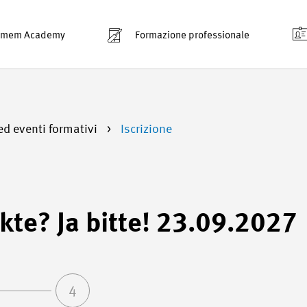
smem Academy
Formazione professionale
ed eventi formativi
Iscrizione
kte? Ja bitte! 23.09.2027
4