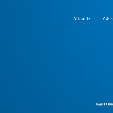
Attualità
Ades
Impressu