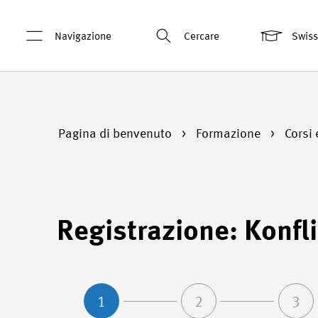
Navigazione
Cercare
Swis
Pagina di benvenuto
Formazione
Corsi 
Registrazione: Konfli
1
2
3