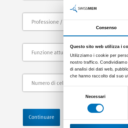
Consenso
Questo sito web utilizza i c
Utilizziamo i cookie per perso
nostro traffico. Condividiamo 
di analisi dei dati web, pubbl
che hanno raccolto dal suo uti
Selezione
del
Necessari
consenso
Continuare