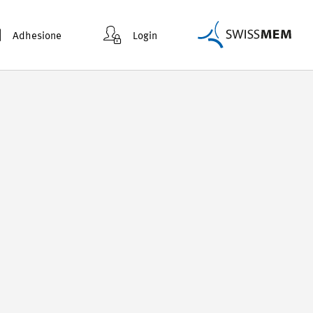
Adhesione
Login