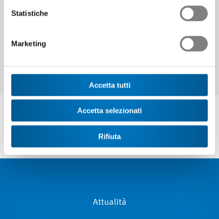
Continuare
Statistiche
Marketing
Accetta tutti
Accetta selezionati
Rifiuta
Attualità