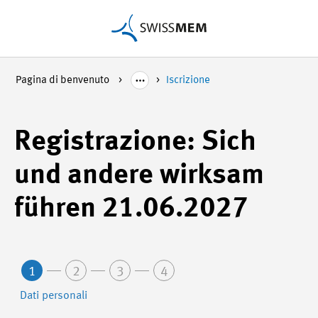
Pagina di benvenuto
Iscrizione
Registrazione: Sich
und andere wirksam
führen 21.06.2027
1
2
3
4
Dati personali