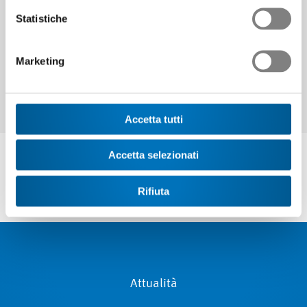
Continuare
Statistiche
Marketing
Accetta tutti
Accetta selezionati
Rifiuta
Attualità