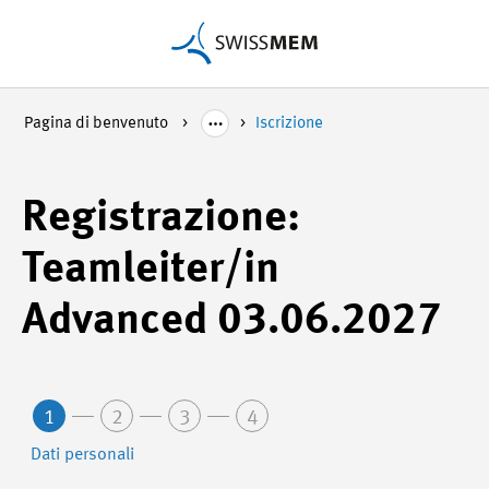
Pagina di benvenuto
Iscrizione
Registrazione:
Teamleiter/in
Advanced 03.06.2027
1
2
3
4
Dati personali