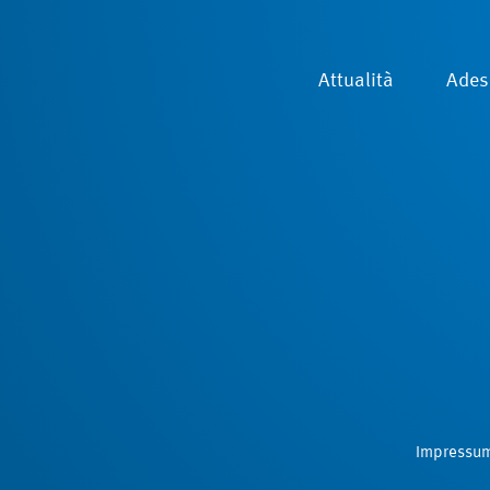
Attualità
Ades
Impressu