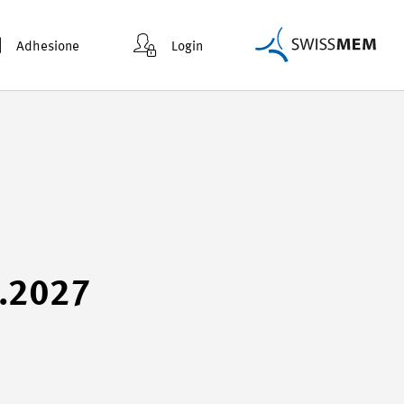
Adhesione
Login
4.2027