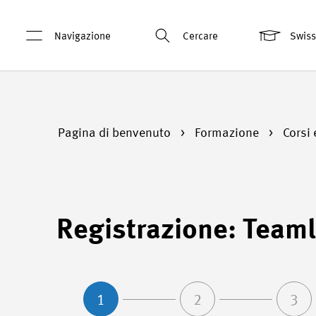
Navigazione
Cercare
Swis
Pagina di benvenuto
Formazione
Corsi 
Registrazione: Teaml
1
2
3