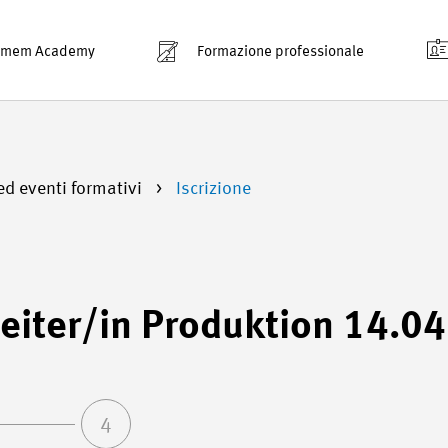
smem Academy
Formazione professionale
ed eventi formativi
Iscrizione
eiter/in Produktion 14.0
4