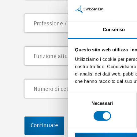
Consenso
Questo sito web utilizza i c
Utilizziamo i cookie per perso
nostro traffico. Condividiamo 
di analisi dei dati web, pubbl
che hanno raccolto dal suo uti
Selezione
del
Necessari
consenso
Continuare