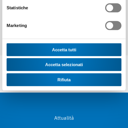
Continuare
Statistiche
Marketing
Accetta tutti
Accetta selezionati
Rifiuta
Attualità