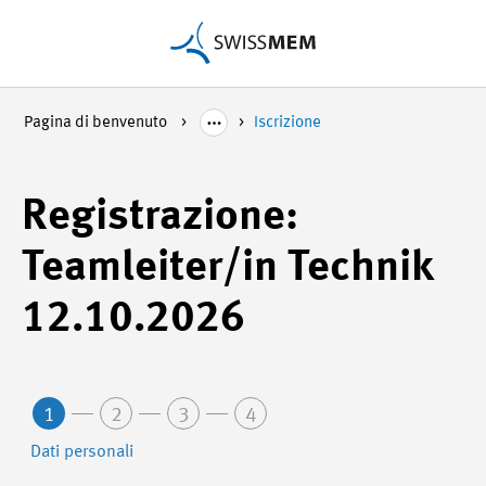
Pagina di benvenuto
Iscrizione
Registrazione:
Teamleiter/in Technik
12.10.2026
1
2
3
4
Dati personali