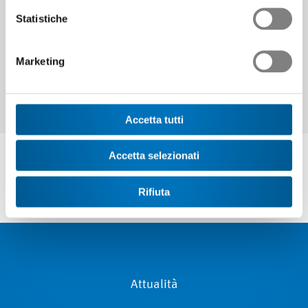
Continuare
Statistiche
Marketing
Accetta tutti
Accetta selezionati
Rifiuta
Attualità