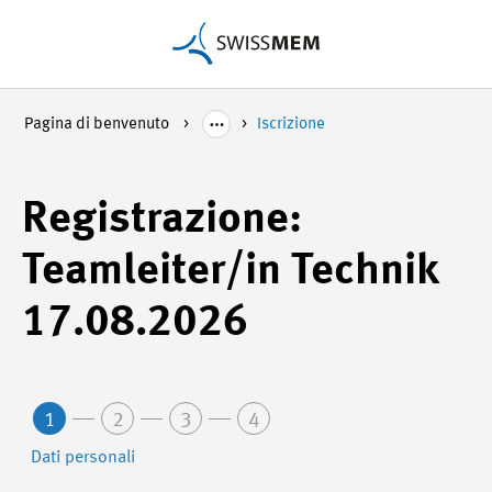
Pagina di benvenuto
Iscrizione
Registrazione:
Teamleiter/in Technik
17.08.2026
1
2
3
4
Dati personali