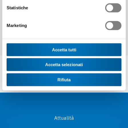
Continuare
Statistiche
Marketing
Accetta tutti
Accetta selezionati
Rifiuta
Attualità