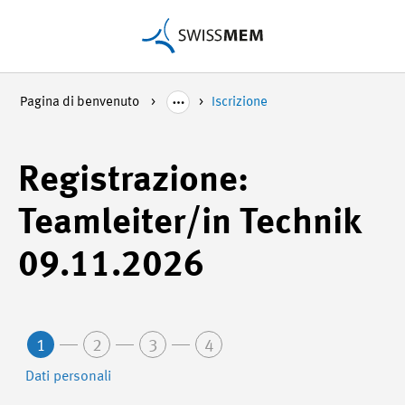
Pagina di benvenuto
Iscrizione
Registrazione:
Teamleiter/in Technik
09.11.2026
1
2
3
4
Dati personali