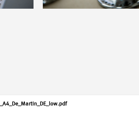
_A4_De_Martin_DE_low.pdf