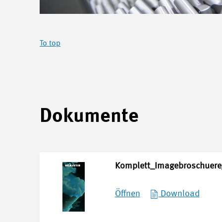
To top
Dokumente
Komplett_Imagebroschuere
Öffnen
Download