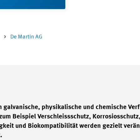
r
De Martin AG
h galvanische, physikalische und chemische Ver
zum Beispiel Verschleissschutz, Korrosiosschutz
igkeit und Biokompatibilität werden gezielt verä
.