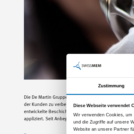
Zustimmung
Die De Martin Gruppe ist ein in Unternehmen im Berei
der Kunden zu verbessern und für den jeweiligen Ein
Diese Webseite verwendet 
entwickelte Beschichtungsverfahren zum Einsatz. Di
Wir verwenden Cookies, um I
appliziert. Seit Anbeginn ihres über 75 jährigen Bes
und die Zugriffe auf unsere 
Website an unsere Partner fü