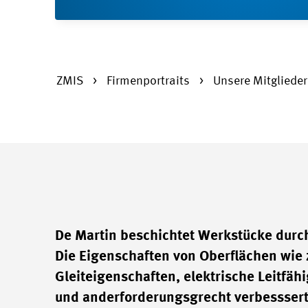
ZMIS
Firmenportraits
Unsere Mitgliede
De Martin beschichtet Werkstücke durc
Die Eigenschaften von Oberflächen wie 
Gleiteigenschaften, elektrische Leitfäh
und anderforderungsgrecht verbesssert