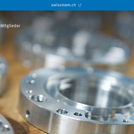
swissmem.ch
Mitglieder