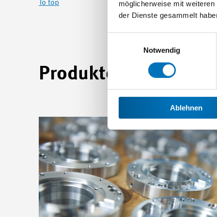
To top
möglicherweise mit weiteren
der Dienste gesammelt habe
Einwilligungsauswahl
Notwendig
Produkte
Ablehnen