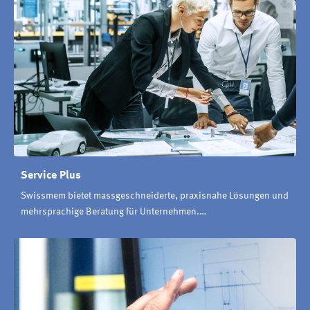
Service Plus
Swissmem bietet massgeschneiderte, praxisnahe Lösungen und
mehrsprachige Beratung für Unternehmen.…