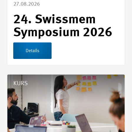
27.08.2026
24. Swissmem
Symposium 2026
Details
Details Lean Six Sigma Green Belt Zertifizierung
KURS