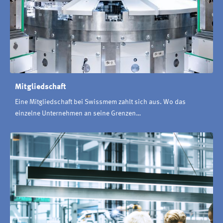
Mitgliedschaft
Eine Mitgliedschaft bei Swissmem zahlt sich aus. Wo das
einzelne Unternehmen an seine Grenzen…