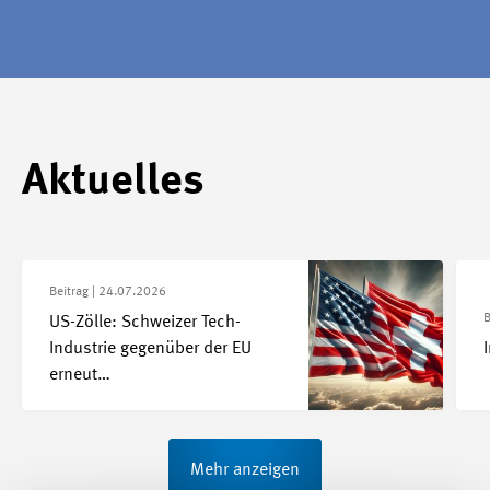
Aktuelles
Beitrag |
24.07.2026
B
US-Zölle: Schweizer Tech-
Industrie gegenüber der EU
erneut…
Mehr anzeigen