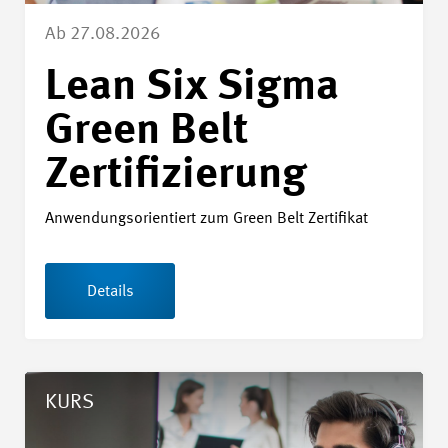
Ab 27.08.2026
Lean Six Sigma
Green Belt
Zertifizierung
Anwendungsorientiert zum Green Belt Zertifikat
Details
Details Fachmann/frau Technischer Kundendienst/Service
KURS