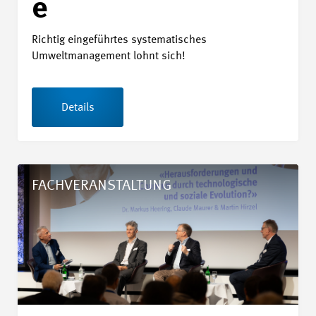
e
Richtig eingeführtes systematisches
Umweltmanagement lohnt sich!
Details
Details 24. Swissmem Symposium 2026
FACHVERANSTALTUNG