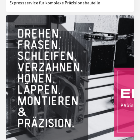
Expressservice für komplexe Präzisionsbauteile