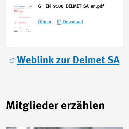
G__EN_9100_DELMET_SA_en.pdf
Öffnen
Download
Weblink zur Delmet SA
Mitglieder erzählen