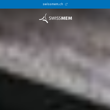
swissmem.ch