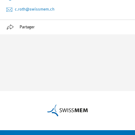
c.roth
@swissmem.ch
Partager