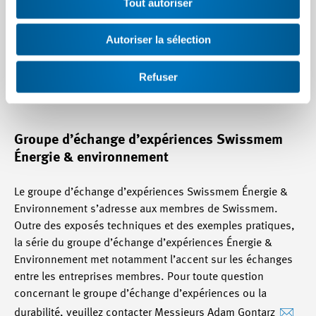
Tout autoriser
faire des économies financières. Pour les participants au
groupe d’échange d’expériences, le fait de partager les
Autoriser la sélection
idées sur les avantages et les inconvénients, les défis et
les conseils, a été très utile. Celui qui se penche dès
Refuser
maintenant activement sur le sujet des rapports est donc
mieux préparé et optimise les processus correspondants.
Groupe d’échange d’expériences Swissmem
Énergie & environnement
Le groupe d’échange d’expériences Swissmem Énergie &
Environnement s’adresse aux membres de Swissmem.
Outre des exposés techniques et des exemples pratiques,
la série du groupe d’échange d’expériences Énergie &
Environnement met notamment l’accent sur les échanges
entre les entreprises membres. Pour toute question
concernant le groupe d’échange d’expériences ou la
durabilité, veuillez contacter Messieurs Adam Gontarz