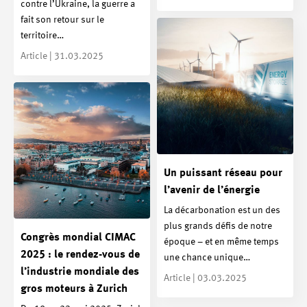
contre l’Ukraine, la guerre a
fait son retour sur le
territoire…
Article | 31.03.2025
Un puissant réseau pour
l’avenir de l’énergie
La décarbonation est un des
plus grands défis de notre
Congrès mondial CIMAC
époque – et en même temps
2025 : le rendez-vous de
une chance unique…
l’industrie mondiale des
Article | 03.03.2025
gros moteurs à Zurich