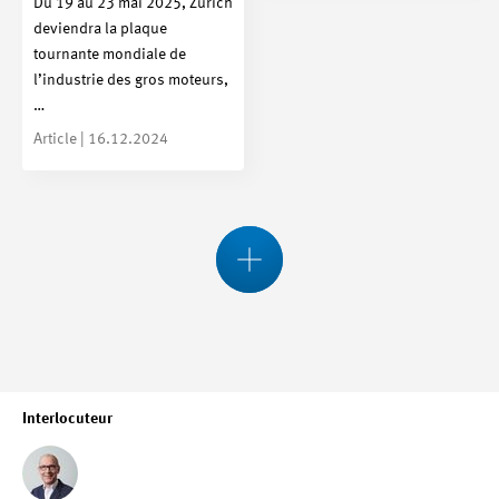
Du 19 au 23 mai 2025, Zurich
deviendra la plaque
tournante mondiale de
l’industrie des gros moteurs,
…
Article | 16.12.2024
Interlocuteur