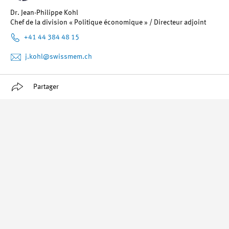
Dr. Jean-Philippe Kohl
Chef de la division « Politique économique » / Directeur adjoint
+41 44 384 48 15
j.kohl
@swissmem.ch
Partager