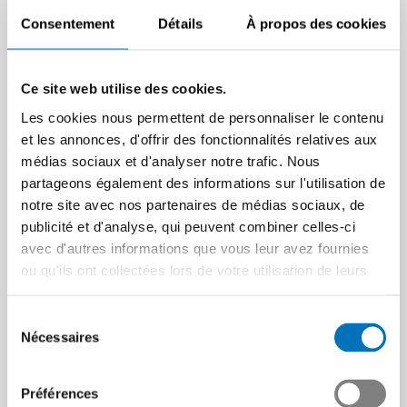
cette année l’a montré :
Article | 02.12.2025
l’ordre mondial multilatéral…
Consentement
Détails
À propos des cookies
Article | 02.02.2026
Ce site web utilise des cookies.
Les cookies nous permettent de personnaliser le contenu
et les annonces, d'offrir des fonctionnalités relatives aux
médias sociaux et d'analyser notre trafic. Nous
partageons également des informations sur l'utilisation de
notre site avec nos partenaires de médias sociaux, de
publicité et d'analyse, qui peuvent combiner celles-ci
Pas de renversement de
avec d'autres informations que vous leur avez fournies
tendance en vue
ou qu'ils ont collectées lors de votre utilisation de leurs
Présence commune au
services.
L’évolution conjoncturelle le
salon SEMICON de
montre : la situation de
Sélection
Munich
Nécessaires
l’industrie tech suisse reste
du
tendue et les…
consentement
Les membres du secteur
industriel Semiconductors
Article | 24.11.2025
Préférences
(SEMI) de Swissmem se