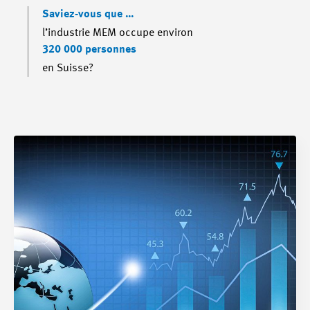
Saviez-vous que …
l’industrie MEM occupe environ
320 000 personnes
en Suisse?