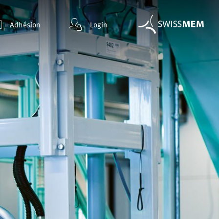
Adhésion
Login