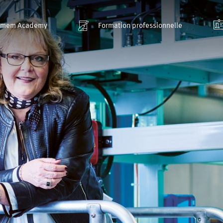
smem Academy
Formation professionnelle