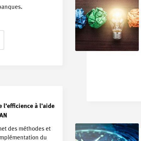
 banques.
l’efficience à l'aide
EAN
et des méthodes et
'implémentation du