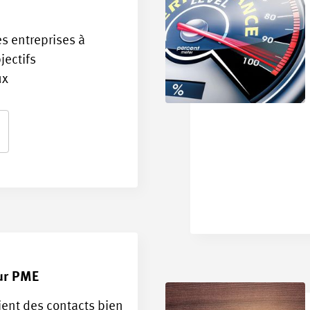
s entreprises à
jectifs
ux
ur PME
ent des contacts bien