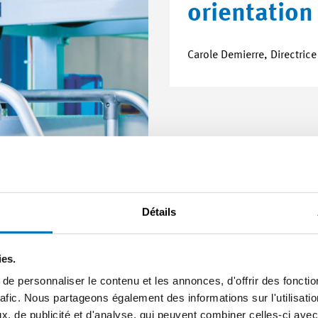
orientation 
Carole Demierre, Directri
Détails
ies.
e personnaliser le contenu et les annonces, d'offrir des fonctio
rafic. Nous partageons également des informations sur l'utilisati
, de publicité et d'analyse, qui peuvent combiner celles-ci avec