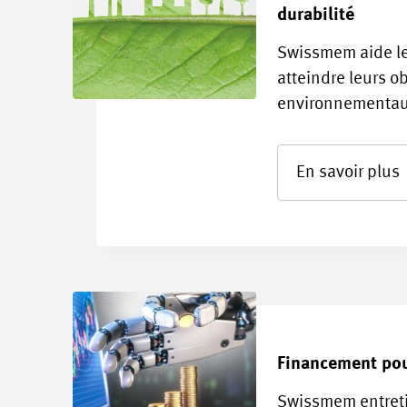
durabilité
Swissmem aide le
atteindre leurs ob
environnementa
En savoir plus
Financement po
Swissmem entreti