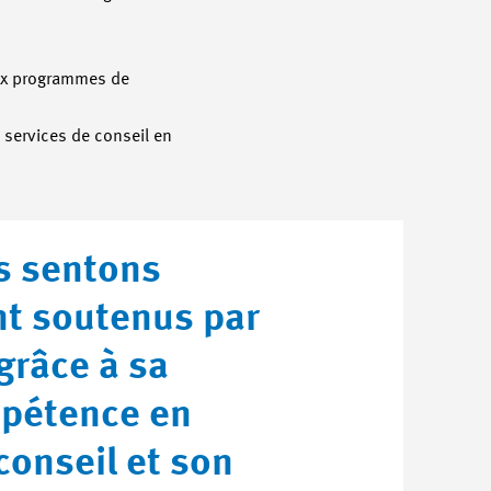
aux programmes de
 services de conseil en
s sentons
nt soutenus par
râce à sa
pétence en
conseil et son