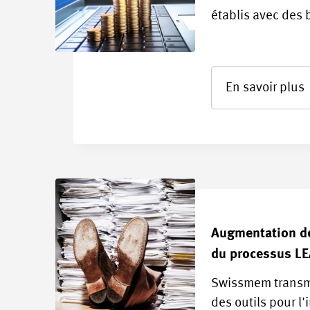
établis avec des
En savoir plus
Augmentation de 
du processus L
Swissmem transm
des outils pour l