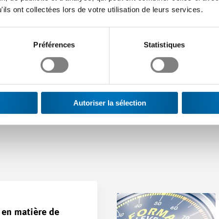
ils ont collectées lors de votre utilisation de leurs services.
s prestations
Préférences
Statistiques
Autoriser la sélection
 en matière de