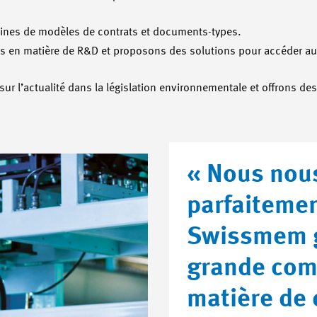
ines de modèles de contrats et documents-types.
res en matière de R&D et proposons des solutions pour accéder 
 l’actualité dans la législation environnementale et offrons des
« Nous nou
parfaiteme
Swissmem g
grande com
matière de 