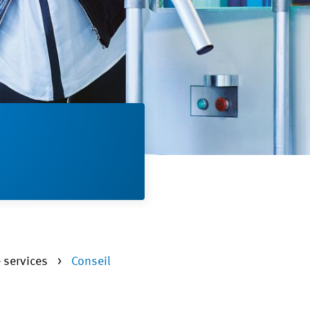
e services
Conseil