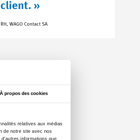
client. »
ce RH, WAGO Contact SA
À propos des cookies
nnalités relatives aux médias
on de notre site avec nos
 d'autres informations que