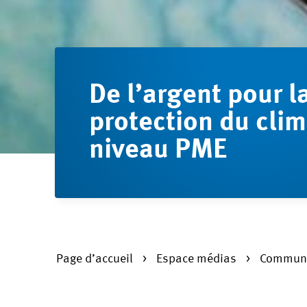
De l’argent pour l
protection du clim
niveau PME
Page d’accueil
Espace médias
Communi