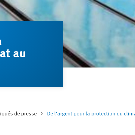
a
at au
qués de presse
De l’argent pour la protection du cli