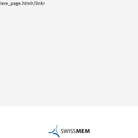
ere_page.html</link>