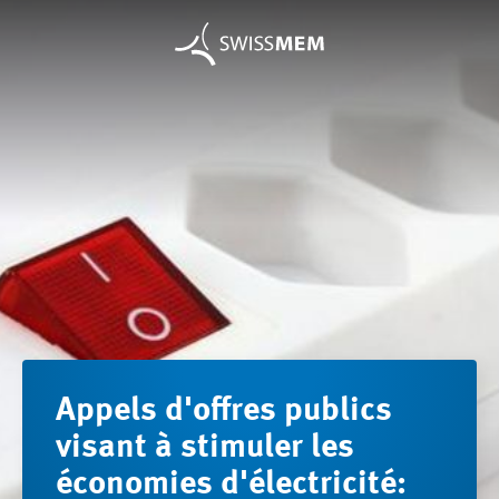
Appels d'offres publics
visant à stimuler les
économies d'électricité: