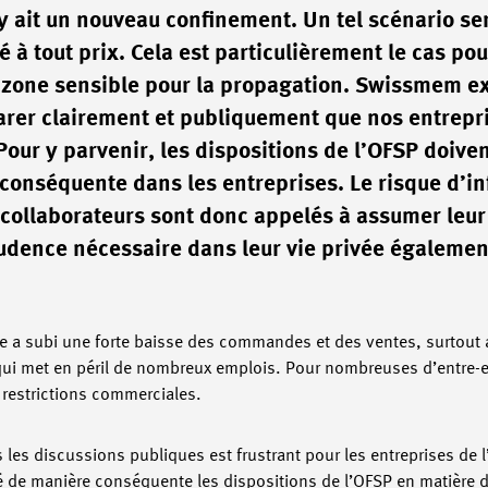
y ait un nouveau confinement. Un tel scénario ser
é à tout prix. Cela est particulièrement le cas pou
ne zone sensible pour la propagation. Swissmem e
arer clairement et publiquement que nos entrepr
our y parvenir, les dispositions de l’OFSP doive
conséquente dans les entreprises. Le risque d’in
s collaborateurs sont donc appelés à assumer leur
prudence nécessaire dans leur vie privée égalemen
ie a subi une forte baisse des commandes et des ventes, surtout 
 qui met en péril de nombreux emplois. Pour nombreuses d’entre-ell
restrictions commerciales.
les discussions publiques est frustrant pour les entreprises de l
té de manière conséquente les dispositions de l’OFSP en matière d