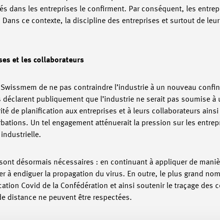
és dans les entreprises le confirment. Par conséquent, les entre
Dans ce contexte, la discipline des entreprises et surtout de leu
ses et les collaborateurs
e Swissmem de ne pas contraindre l’industrie à un nouveau confin
ns déclarent publiquement que l’industrie ne serait pas soumise 
é de planification aux entreprises et à leurs collaborateurs ainsi
urbations. Un tel engagement atténuerait la pression sur les entrep
industrielle.
sont désormais nécessaires : en continuant à appliquer de mani
uer à endiguer la propagation du virus. En outre, le plus grand no
ation Covid de la Confédération et ainsi soutenir le traçage des co
de distance ne peuvent être respectées.