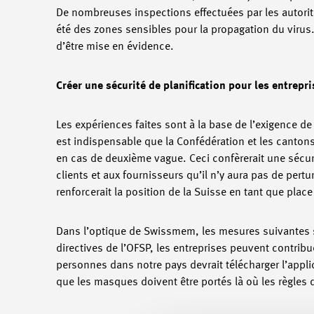
De nombreuses inspections effectuées par les autorit
été des zones sensibles pour la propagation du virus. 
d’être mise en évidence.
Créer une sécurité de planification pour les entrepri
Les expériences faites sont à la base de l’exigence d
est indispensable que la Confédération et les canto
en cas de deuxième vague. Ceci confèrerait une sécurit
clients et aux fournisseurs qu’il n’y aura pas de pert
renforcerait la position de la Suisse en tant que place 
Dans l’optique de Swissmem, les mesures suivantes 
directives de l’OFSP, les entreprises peuvent contrib
personnes dans notre pays devrait télécharger l’applic
que les masques doivent être portés là où les règles 