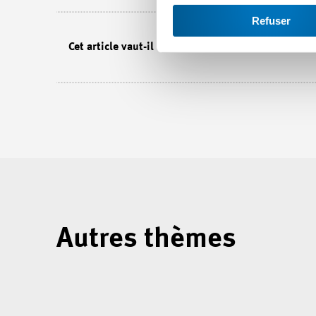
Refuser
Cet article vaut-il la peine d'être lu?
Autres thèmes