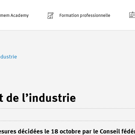
smem Academy
Formation professionnelle
ndustrie
 de l’industrie
sures décidées le 18 octobre par le Conseil fédér