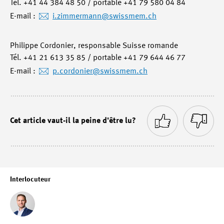
Tél. +41 44 384 48 50 / portable +41 79 580 04 84
E-mail :
i.zimmermann
@swissmem.ch
Philippe Cordonier, responsable Suisse romande
Tél. +41 21 613 35 85 / portable +41 79 644 46 77
E-mail :
p.cordonier
@swissmem.ch
Cet article vaut-il la peine d'être lu?
Interlocuteur