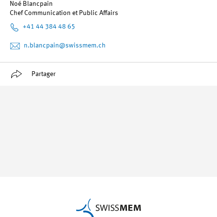
Noé Blancpain
Chef Communication et Public Affairs
+41 44 384 48 65
n.blancpain
@swissmem.ch
Partager