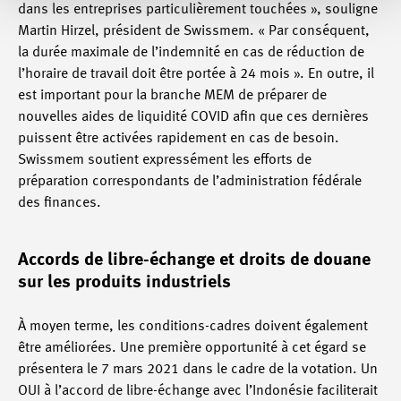
dans les entreprises particulièrement touchées », souligne
Martin Hirzel, président de Swissmem. « Par conséquent,
la durée maximale de l’indemnité en cas de réduction de
l’horaire de travail doit être portée à 24 mois ». En outre, il
est important pour la branche MEM de préparer de
nouvelles aides de liquidité COVID afin que ces dernières
puissent être activées rapidement en cas de besoin.
Swissmem soutient expressément les efforts de
préparation correspondants de l’administration fédérale
des finances.
Accords de libre-échange et droits de douane
sur les produits industriels
À moyen terme, les conditions-cadres doivent également
être améliorées. Une première opportunité à cet égard se
présentera le 7 mars 2021 dans le cadre de la votation. Un
OUI à l’accord de libre-échange avec l’Indonésie faciliterait