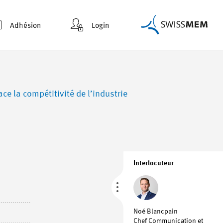
Adhésion
Login
e la compétitivité de l’industrie
Interlocuteur
Noé Blancpain
Chef Communication et