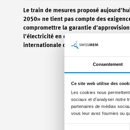
Le train de mesures proposé aujourd’hui
2050» ne tient pas compte des exigences
compromettre la garantie d’approvision
l’électricité en comparaison avec l’étra
internationale de la place industrielle s
Consentement
Ce site web utilise des cook
Les cookies nous permettent d
sociaux et d'analyser notre t
partenaires de médias sociaux
vous leur avez fournies ou qu'
Sélection