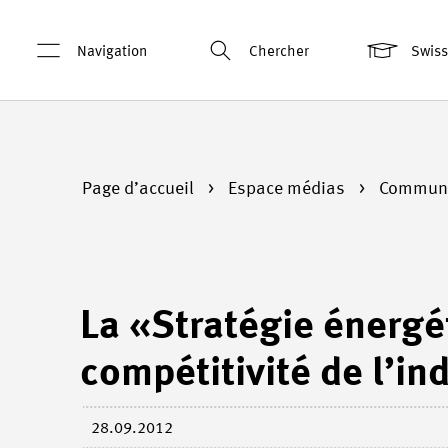
Navigation
Chercher
Swis
Page d’accueil
Espace médias
Communi
La «Stratégie énerg
compétitivité de l’in
28.09.2012