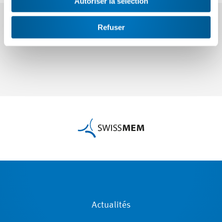
Autoriser la sélection
Refuser
Actualités