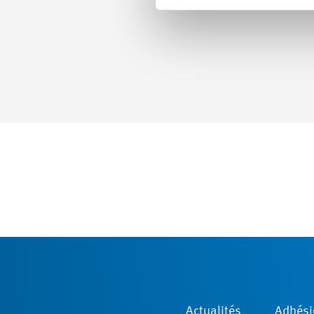
Actualités
Adhési