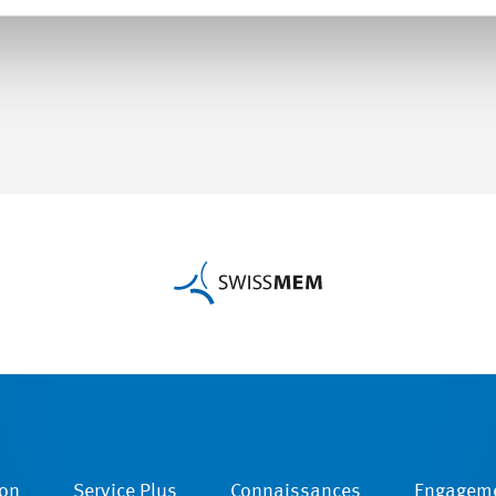
on
Service Plus
Connaissances
Engagem