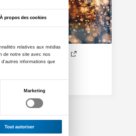
À propos des cookies
nnalités relatives aux médias
n
Tecindustry
on de notre site avec nos
 d'autres informations que
ève de
Marketing
Tout autoriser