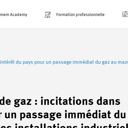
smem Academy
Formation professionnelle
l’intérêt du pays pour un passage immédiat du gaz au mazo
de gaz : incitations dans
ur un passage immédiat du