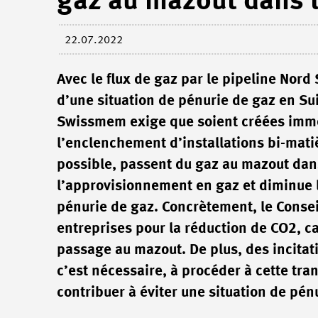
gaz au mazout dans le
22.07.2022
Avec le flux de gaz par le pipeline Nord
d’une situation de pénurie de gaz en Sui
Swissmem exige que soient créées immé
l’enclenchement d’installations bi-matièr
possible, passent du gaz au mazout dans 
l’approvisionnement en gaz et diminue 
pénurie de gaz. Concrètement, le Consei
entreprises pour la réduction de CO2, ca
passage au mazout. De plus, des incitati
c’est nécessaire, à procéder à cette tra
contribuer à éviter une situation de pén