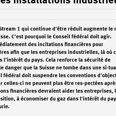
s installations industrie
 Stream 1 qui continue d’être réduit augmente le 
sse. C’est pourquoi le Conseil fédéral doit agir.
diatement des incitations financières pour
es afin que les entreprises industrielles, là où c
l’intérêt du pays. Cela renforce la sécurité de
le danger que la Suisse ne tombe dans une si-tua
l fédéral doit suspendre les conventions d’object
r celles-ci ne peuvent plus être res-pectées aprè
ons financières devraient aider les entreprises, 
nsition, à économiser du gaz dans l’intérêt du pay
urie.