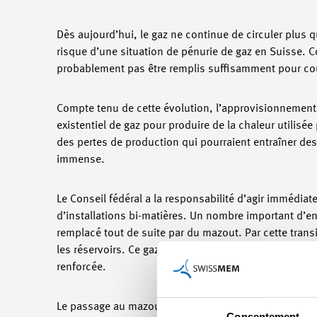
Dès aujourd’hui, le gaz ne continue de circuler plus 
risque d’une situation de pénurie de gaz en Suisse. C
probablement pas être remplis suffisamment pour couv
Compte tenu de cette évolution, l’approvisionnement 
existentiel de gaz pour produire de la chaleur utilisé
des pertes de production qui pourraient entraîner de
immense.
Le Conseil fédéral a la responsabilité d’agir immédia
d’installations bi-matières. Un nombre important d’ent
remplacé tout de suite par du mazout. Par cette trans
les réservoirs. Ce gaz serait disponible de façon sup
renforcée.
Le passage au mazout peut cependant conduire à ce q
Consentement