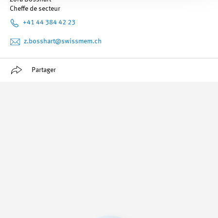
Cheffe de secteur
+41 44 384 42 23
z.bosshart
@swissmem.ch
Partager