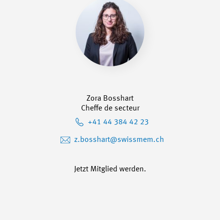
Zora Bosshart
Cheffe de secteur
+41 44 384 42 23
z.bosshart@swissmem.ch
Jetzt Mitglied werden.