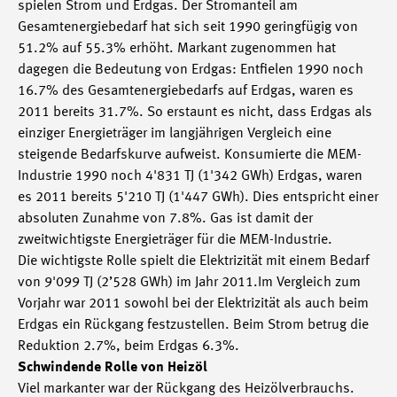
spielen Strom und Erdgas. Der Stromanteil am
Gesamtenergiebedarf hat sich seit 1990 geringfügig von
51.2% auf 55.3% erhöht. Markant zugenommen hat
dagegen die Bedeutung von Erdgas: Entfielen 1990 noch
16.7% des Gesamtenergiebedarfs auf Erdgas, waren es
2011 bereits 31.7%. So erstaunt es nicht, dass Erdgas als
einziger Energieträger im langjährigen Vergleich eine
steigende Bedarfskurve aufweist. Konsumierte die MEM-
Industrie 1990 noch 4'831 TJ (1'342 GWh) Erdgas, waren
es 2011 bereits 5'210 TJ (1'447 GWh). Dies entspricht einer
absoluten Zunahme von 7.8%. Gas ist damit der
zweitwichtigste Energieträger für die MEM-Industrie.
Die wichtigste Rolle spielt die Elektrizität mit einem Bedarf
von 9'099 TJ (2’528 GWh) im Jahr 2011.Im Vergleich zum
Vorjahr war 2011 sowohl bei der Elektrizität als auch beim
Erdgas ein Rückgang festzustellen. Beim Strom betrug die
Reduktion 2.7%, beim Erdgas 6.3%.
Schwindende Rolle von Heizöl
Viel markanter war der Rückgang des Heizölverbrauchs.