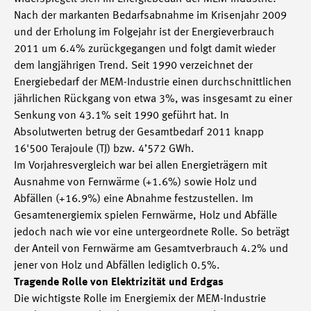
Nach der markanten Bedarfsabnahme im Krisenjahr 2009
und der Erholung im Folgejahr ist der Energieverbrauch
2011 um 6.4% zurückgegangen und folgt damit wieder
dem langjährigen Trend. Seit 1990 verzeichnet der
Energiebedarf der MEM-Industrie einen durchschnittlichen
jährlichen Rückgang von etwa 3%, was insgesamt zu einer
Senkung von 43.1% seit 1990 geführt hat. In
Absolutwerten betrug der Gesamtbedarf 2011 knapp
16'500 Terajoule (TJ) bzw. 4’572 GWh.
Im Vorjahresvergleich war bei allen Energieträgern mit
Ausnahme von Fernwärme (+1.6%) sowie Holz und
Abfällen (+16.9%) eine Abnahme festzustellen. Im
Gesamtenergiemix spielen Fernwärme, Holz und Abfälle
jedoch nach wie vor eine untergeordnete Rolle. So beträgt
der Anteil von Fernwärme am Gesamtverbrauch 4.2% und
jener von Holz und Abfällen lediglich 0.5%.
Tragende Rolle von Elektrizität und Erdgas
Die wichtigste Rolle im Energiemix der MEM-Industrie