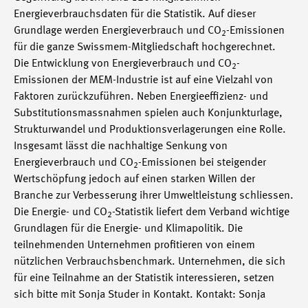
Energieverbrauchsdaten für die Statistik. Auf dieser
Grundlage werden Energieverbrauch und CO
-Emissionen
2
für die ganze Swissmem-Mitgliedschaft hochgerechnet.
Die Entwicklung von Energieverbrauch und CO
-
2
Emissionen der MEM-Industrie ist auf eine Vielzahl von
Faktoren zurückzuführen. Neben Energieeffizienz- und
Substitutionsmassnahmen spielen auch Konjunkturlage,
Strukturwandel und Produktionsverlagerungen eine Rolle.
Insgesamt lässt die nachhaltige Senkung von
Energieverbrauch und CO
-Emissionen bei steigender
2
Wertschöpfung jedoch auf einen starken Willen der
Branche zur Verbesserung ihrer Umweltleistung schliessen.
Die Energie- und CO
-Statistik liefert dem Verband wichtige
2
Grundlagen für die Energie- und Klimapolitik. Die
teilnehmenden Unternehmen profitieren von einem
nützlichen Verbrauchsbenchmark. Unternehmen, die sich
für eine Teilnahme an der Statistik interessieren, setzen
sich bitte mit Sonja Studer in Kontakt. Kontakt: Sonja