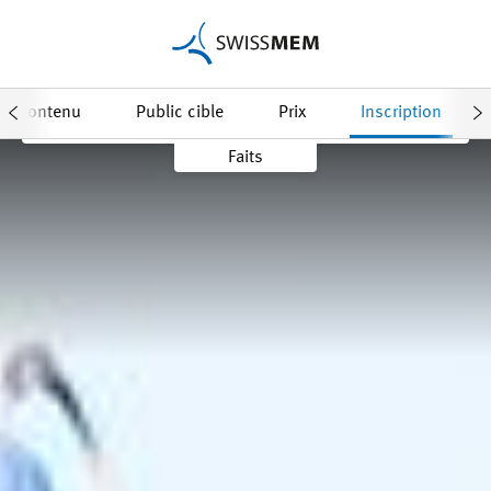
Date & inscription
Contenu
Public cible
Prix
Inscription
Faits