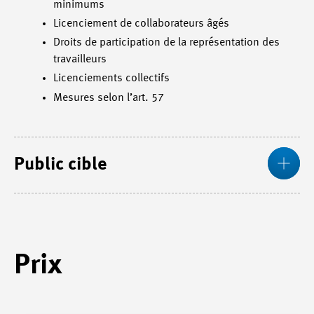
minimums
Licenciement de collaborateurs âgés
Droits de participation de la représentation des
travailleurs
Licenciements collectifs
Mesures selon l’art. 57
Pl
Public cible
Prix