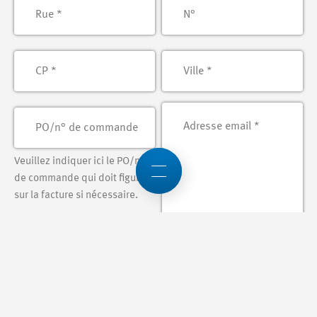
Veuillez indiquer ici le PO/n°
de commande qui doit figurer
sur la facture si nécessaire.
Veuillez indiquer ici l'adresse
mail pour l'envoi de la facture.