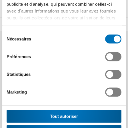
publicité et d'analyse, qui peuvent combiner celles-ci
b.steiner
@swissmem.ch
avec d'autres informations que vous leur avez fournies
ou qu'ils ont collectées lors de votre utilisation de leurs
services.
Partager
Sélection
Nécessaires
du
consentement
Préférences
Statistiques
Ces articles peuvent
Marketing
vous intéresser
Tout autoriser