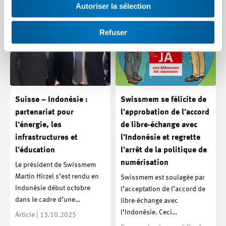
Autoriser la sélection
Refuser
Suisse – Indonésie :
Swissmem se félicite de
partenariat pour
l’approbation de l’accord
l’énergie, les
de libre-échange avec
infrastructures et
l’Indonésie et regrette
l’éducation
l’arrêt de la politique de
numérisation
Le président de Swissmem
Martin Hirzel s’est rendu en
Swissmem est soulagée par
Indonésie début octobre
l’acceptation de l’accord de
dans le cadre d’une…
libre-échange avec
l’Indonésie. Ceci…
Article | 13.10.2025