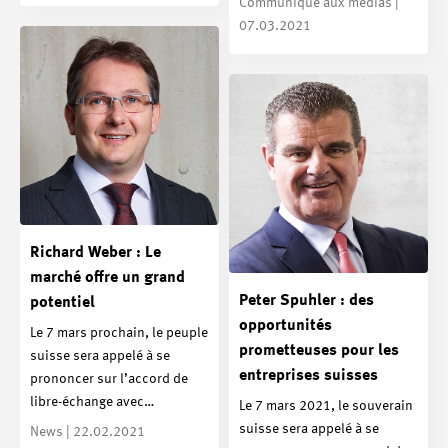
Communiqué aux médias |
07.03.2021
Richard Weber : Le
marché offre un grand
Peter Spuhler : des
potentiel
opportunités
Le 7 mars prochain, le peuple
prometteuses pour les
suisse sera appelé à se
entreprises suisses
prononcer sur l’accord de
libre-échange avec…
Le 7 mars 2021, le souverain
suisse sera appelé à se
News | 22.02.2021