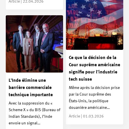
Article | 22.04.2026
Ce que la décision de la
Cour suprême américaine
signifie pour l’industrie
tech suisse
L’Inde élimine une
barrière commerciale
Même après la décision prise
par la Cour suprême des
technique importante
États-Unis, la politique
Avec la suppression du «
douanière américaine…
Scheme X » du BIS (Bureau of
Article | 01.03.2026
Indian Standards), l’Inde
envoie un signal…