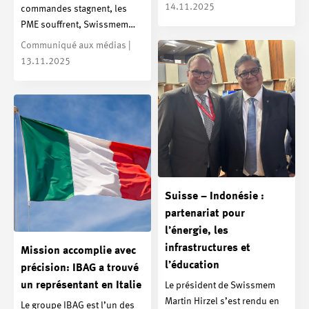
14.11.2025
commandes stagnent, les
PME souffrent, Swissmem…
Communiqué aux médias |
13.11.2025
Suisse – Indonésie :
partenariat pour
l’énergie, les
infrastructures et
Mission accomplie avec
l’éducation
précision: IBAG a trouvé
un représentant en Italie
Le président de Swissmem
Martin Hirzel s’est rendu en
Le groupe IBAG est l’un des