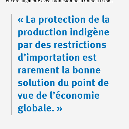
encore augmenté avec l’adhésion de la Chine à l’OMC.
« La protection de la
production indigène
par des restrictions
d’importation est
rarement la bonne
solution du point de
vue de l’économie
globale. »