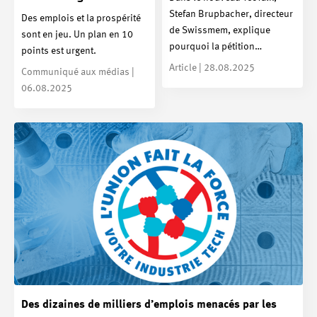
Stefan Brupbacher, directeur
Des emplois et la prospérité
de Swissmem, explique
sont en jeu. Un plan en 10
pourquoi la pétition…
points est urgent.
Article | 28.08.2025
Communiqué aux médias |
06.08.2025
Des dizaines de milliers d’emplois menacés par les