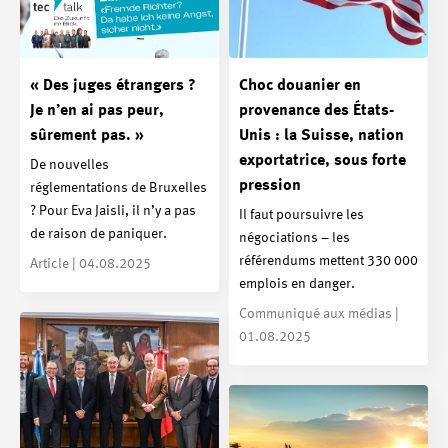
« Des juges étrangers ?
Choc douanier en
Je n’en ai pas peur,
provenance des États-
sûrement pas. »
Unis : la Suisse, nation
exportatrice, sous forte
De nouvelles
pression
réglementations de Bruxelles
? Pour Eva Jaisli, il n’y a pas
Il faut poursuivre les
de raison de paniquer.
négociations – les
référendums mettent 330 000
Article | 04.08.2025
emplois en danger.
Communiqué aux médias |
01.08.2025