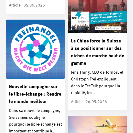
Article | 05.06.2026
La Chine force la Suisse
à se positionner sur des
niches de marché haut de
gamme
Jens Thing, CEO de Tornos, et
Christoph Frei expliquent
dans le TecTalk pourquoi la
Nouvelle campagne sur
rapidité, les…
le libre-échange : Rendre
le monde meilleur
Article | 26.05.2026
Dans sa nouvelle campagne,
Swissmem souligne
pourquoi le libre-échange est
important et contribue à…