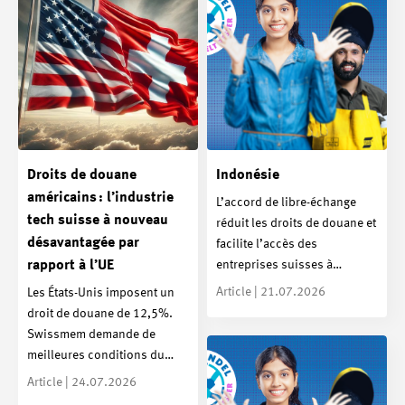
Droits de douane
Indonésie
américains : l’industrie
L’accord de libre-échange
tech suisse à nouveau
réduit les droits de douane et
désavantagée par
facilite l’accès des
entreprises suisses à…
rapport à l’UE
Article | 21.07.2026
Les États-Unis imposent un
droit de douane de 12,5%.
Swissmem demande de
meilleures conditions du…
Article | 24.07.2026