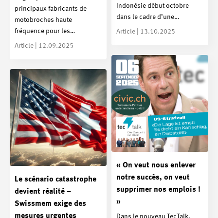
Indonésie début octobre
principaux fabricants de
dans le cadre d’une…
motobroches haute
fréquence pour les…
Article | 13.10.2025
Article | 12.09.2025
« On veut nous enlever
notre succès, on veut
Le scénario catastrophe
supprimer nos emplois !
devient réalité –
»
Swissmem exige des
mesures urgentes
Dans le nouveau TecTalk,