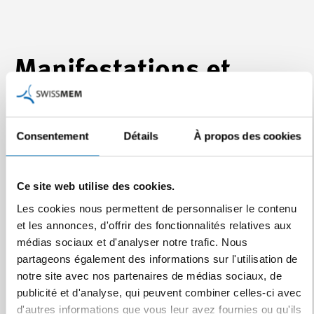
Manifestations et
offres de formation
Consentement
Détails
À propos des cookies
Détails Customs and Trade Compliance Manager
Ce site web utilise des cookies.
ZOLLSCHULE ZÜRICH
Les cookies nous permettent de personnaliser le contenu
et les annonces, d'offrir des fonctionnalités relatives aux
médias sociaux et d'analyser notre trafic. Nous
partageons également des informations sur l'utilisation de
notre site avec nos partenaires de médias sociaux, de
publicité et d'analyse, qui peuvent combiner celles-ci avec
d'autres informations que vous leur avez fournies ou qu'ils