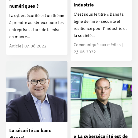
industrie
numériques ?
C’est sous le titre « Dans la
La cybersécurité est un thème
ligne de mire - sécurité et
à prendre au sérieux pour les
résilience pour l’industrie et
entreprises. Lors de la mise
la société…
en œuvre…
Communiqué aux médias |
Article | 07.06.2022
23.06.2022
La sécurité au banc
« La cybersécurité est de