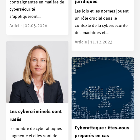
juridiques
contraignantes en matière de
cybersécurité
Les lois et les normes jouent
s’appliqueront…
un rôle crucial dans le
contexte de la cybersécurité
Article | 02.03.2026
des machines et…
Article | 11.12.2023
Les cybercriminels sont
rusés
Cyberattaque : êtes-vous
Le nombre de cyberattaques
préparés en cas
augmente et elles sont de