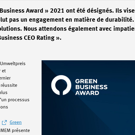
Business Award » 2021 ont été désignés. Ils vise
lut pas un engagement en matière de durabilité.
solutions. Nous attendons également avec impatie
Business CEO Rating ».
« Umweltpreis
 et
rnier
réussite
plus
d’un processus
ions
«
Green
e MEM présente