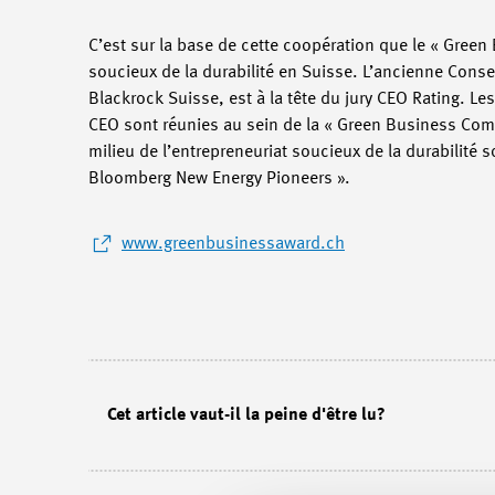
C’est sur la base de cette coopération que le « Green B
soucieux de la durabilité en Suisse. L’ancienne Conse
Blackrock Suisse, est à la tête du jury CEO Rating. 
CEO sont réunies au sein de la « Green Business Comm
milieu de l’entrepreneuriat soucieux de la durabilité 
Bloomberg New Energy Pioneers ».
www.greenbusinessaward.ch
Cet article vaut-il la peine d'être lu?