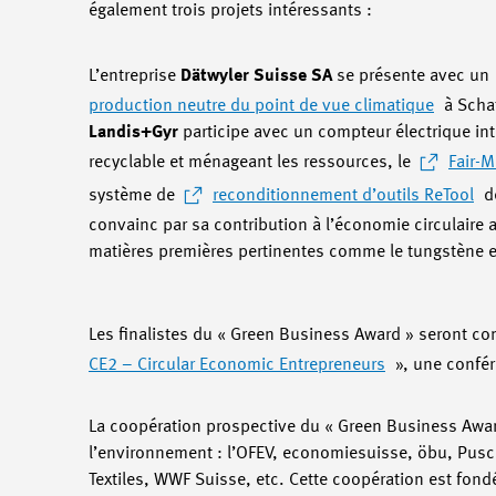
également trois projets intéressants :
L’entreprise
Dätwyler Suisse SA
se présente avec un
production neutre du point de vue climatique
à Schat
Landis+Gyr
participe avec un compteur électrique int
recyclable et ménageant les ressources, le
Fair-M
système de
reconditionnement d’outils ReTool
d
convainc par sa contribution à l’économie circulaire 
matières premières pertinentes comme le tungstène et
Les finalistes du « Green Business Award » seront com
CE2 – Circular Economic Entrepreneurs
», une confé
La coopération prospective du « Green Business Award
l’environnement : l’OFEV, economiesuisse, öbu, Pusc
Textiles, WWF Suisse, etc. Cette coopération est fondé