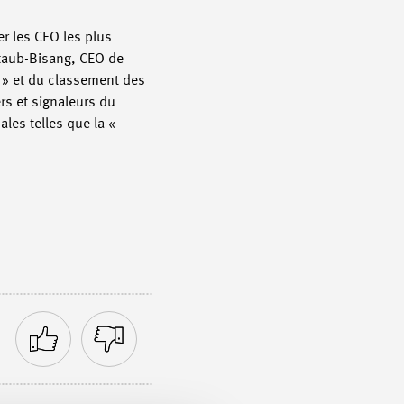
er les CEO les plus
Staub-Bisang, CEO de
d » et du classement des
rs et signaleurs du
les telles que la «