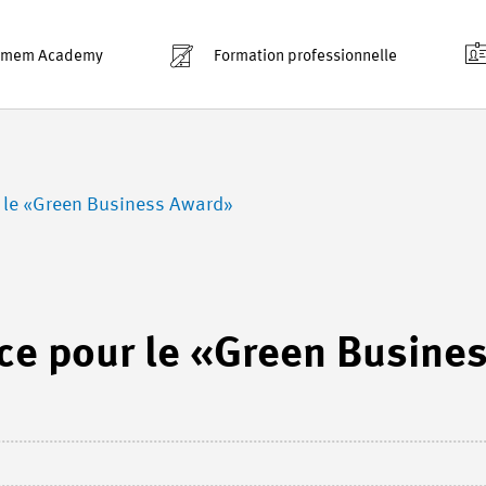
smem Academy
Formation professionnelle
r le «Green Business Award»
ice pour le «Green Busine