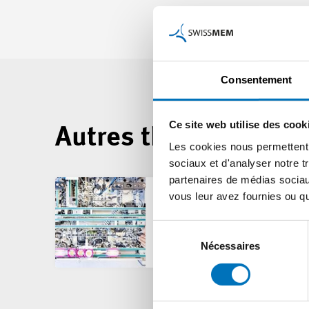
Consentement
Ce site web utilise des cook
Autres thèmes
Les cookies nous permettent d
sociaux et d'analyser notre t
partenaires de médias sociaux
vous leur avez fournies ou qu'
Politique
Sélection
du
Nécessaires
consentement