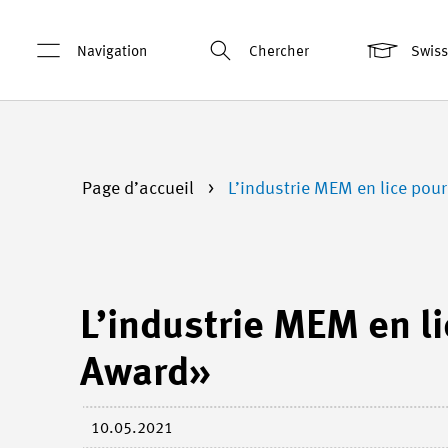
Navigation
Chercher
Swis
Page d’accueil
L’industrie MEM en lice pou
L’industrie MEM en l
Award»
10.05.2021