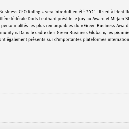
usiness CEO Rating » sera introduit en été 2021. Il sert à identifi
illère fédérale Doris Leuthard préside le jury au Award et Mirjam 
Les personnalités les plus remarquables du « Green Business Awar
unity ». Dans le cadre de « Green Business Global », les pionnie
sont également présents sur d’importantes plateformes internationa