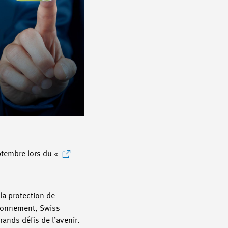
eptembre lors du «
la protection de
ironnement, Swiss
rands défis de l’avenir.