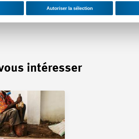
Autoriser la sélection
 vous intéresser