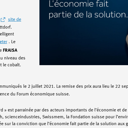
site de
tdorf.
elligent
eter
. Le
e
FRAISA
au niveau des
 le cobalt.
muniqués le 2 juillet 2021. La remise des prix aura lieu le 22 s
rence du Forum économique suisse.
 » est parrainée par des acteurs importants de l’économie et de 
h, scienceindustries, Swissmem, la Fondation suisse pour l’env
e sur la conviction que l’économie fait partie de la solution aux g