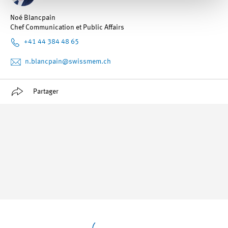
Noé Blancpain
Chef Communication et Public Affairs
+41 44 384 48 65
n.blancpain
@swissmem.ch
Partager