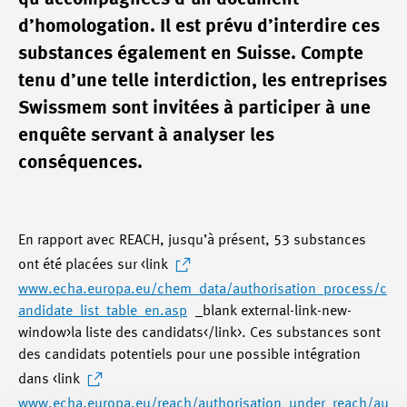
d’homologation. Il est prévu d’interdire ces
substances également en Suisse. Compte
tenu d’une telle interdiction, les entreprises
Swissmem sont invitées à participer à une
enquête servant à analyser les
conséquences.
En rapport avec REACH, jusqu’à présent, 53 substances
ont été placées sur <link
www.echa.europa.eu/chem_data/authorisation_process/c
andidate_list_table_en.asp
_blank external-link-new-
window>la liste des candidats</link>. Ces substances sont
des candidats potentiels pour une possible intégration
dans <link
www.echa.europa.eu/reach/authorisation_under_reach/au