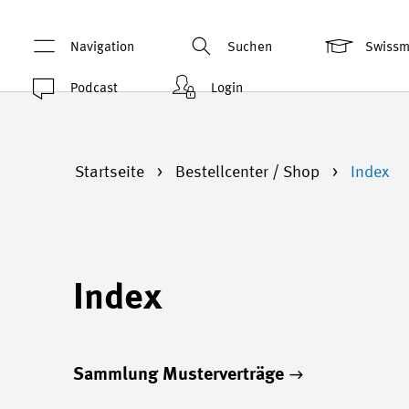
Navigation
Suchen
Swiss
Podcast
Login
Startseite
Bestellcenter / Shop
Index
Index
Sammlung Musterverträge