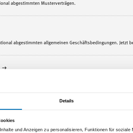
ional abgestimmten Musterverträgen.
tional abgestimmten allgemeinen Geschäftsbedingungen. Jetzt be
m
tionen.
Details
Cookies
tionen.
nhalte und Anzeigen zu personalisieren, Funktionen für soziale