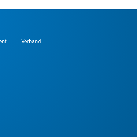
ent
Verband