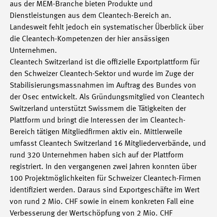
aus der MEM-Branche bieten Produkte und
Dienstleistungen aus dem Cleantech-Bereich an.
Landesweit fehlt jedoch ein systematischer Überblick über
die Cleantech-Kompetenzen der hier ansässigen
Unternehmen.
Cleantech Switzerland ist die offizielle Exportplattform für
den Schweizer Cleantech-Sektor und wurde im Zuge der
Stabilisierungsmassnahmen im Auftrag des Bundes von
der Osec entwickelt. Als Gründungsmitglied von Cleantech
Switzerland unterstützt Swissmem die Tätigkeiten der
Plattform und bringt die Interessen der im Cleantech-
Bereich tätigen Mitgliedfirmen aktiv ein. Mittlerweile
umfasst Cleantech Switzerland 16 Mitgliederverbände, und
rund 320 Unternehmen haben sich auf der Plattform
registriert. In den vergangenen zwei Jahren konnten über
100 Projektmöglichkeiten für Schweizer Cleantech-Firmen
identifiziert werden. Daraus sind Exportgeschäfte im Wert
von rund 2 Mio. CHF sowie in einem konkreten Fall eine
Verbesserung der Wertschöpfung von 2 Mio. CHF