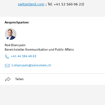
switzerland.com
; Tel. +41 52 560 06 22)
Ansprechpartner
Noé Blancpain
Bereichsleiter Kommunikation und Public Affairs
+41 44 384 48 65
n.blancpain
@swissmem.ch
Teilen